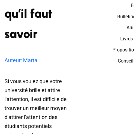
É
qu’il faut
Bulletin
Alb
savoir
Livres
Propositi
Auteur: Marta
Conseil
Si vous voulez que votre
université brille et attire
l'attention, il est difficile de
trouver un meilleur moyen
d'attirer l'attention des
étudiants potentiels