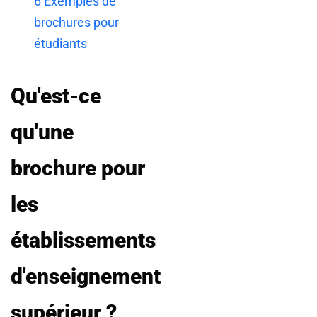
6
Exemples de
brochures pour
étudiants
Qu'est-ce
qu'une
brochure pour
les
établissements
d'enseignement
supérieur ?