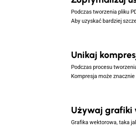
mam zrobić?
Podczas tworzenia pliku P
Aby uzyskać bardziej szcz
Unikaj kompres
Podczas procesu tworzenia
Kompresja może znacznie o
Używaj grafiki
Grafika wektorowa, taka ja