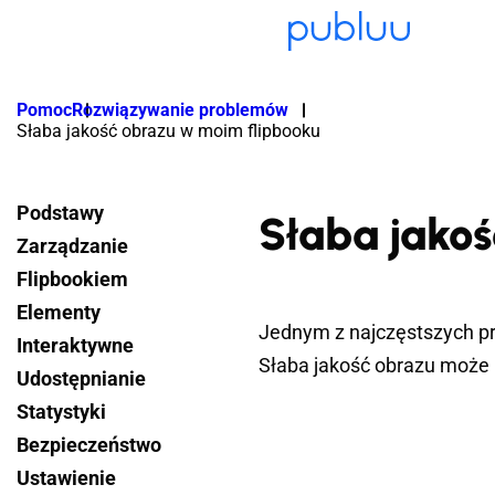
Pomoc
Rozwiązywanie problemów
Słaba jakość obrazu w moim flipbooku
Podstawy
Słaba jako
Zarządzanie
Flipbookiem
Elementy
Jednym z najczęstszych pr
Interaktywne
Słaba jakość obrazu może 
Udostępnianie
Statystyki
Bezpieczeństwo
Ustawienie