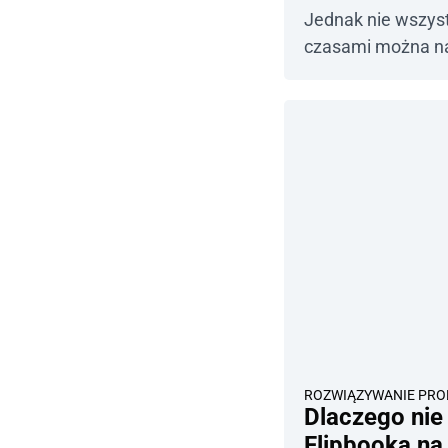
Jednak nie wszystk
czasami można n
ROZWIĄZYWANIE PR
Dlaczego ni
Flipbooka na