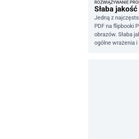
ROZWIĄZYWANIE PR
Słaba jakość
Jedną z najczęst
PDF na flipbooki 
obrazów. Słaba j
ogólne wrażenia i