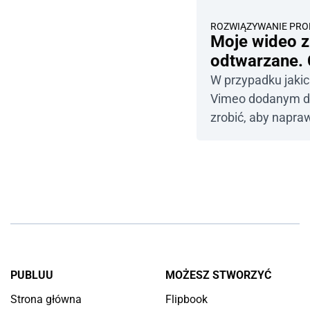
ROZWIĄZYWANIE PR
Moje wideo z
odtwarzane.
W przypadku jaki
Vimeo dodanym do 
zrobić, aby napra
PUBLUU
MOŻESZ STWORZYĆ
Strona główna
Flipbook