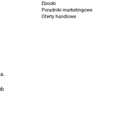
Ebooki
Poradniki marketingowe
Oferty handlowe
a.
ub