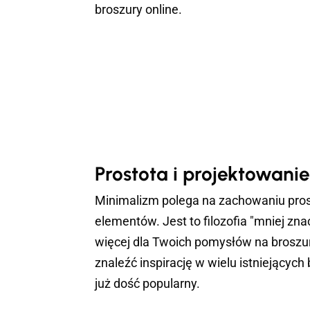
broszury online.
Prostota i projektowanie
Minimalizm polega na zachowaniu prosto
elementów. Jest to filozofia "mniej znac
więcej dla Twoich pomysłów na broszur
znaleźć inspirację w wielu istniejących
już dość popularny.