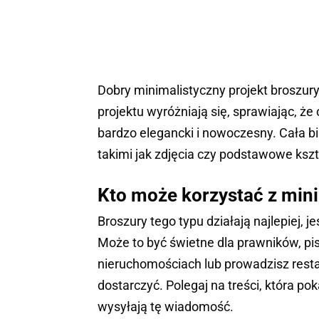
Dobry minimalistyczny projekt broszury
projektu wyróżniają się, sprawiając, że o
bardzo elegancki i nowoczesny. Cała b
takimi jak zdjęcia czy podstawowe kszta
Kto może korzystać z min
Broszury tego typu działają najlepiej, j
Może to być świetne dla prawników, pisa
nieruchomościach lub prowadzisz resta
dostarczyć. Polegaj na treści, która po
wysyłają tę wiadomość.