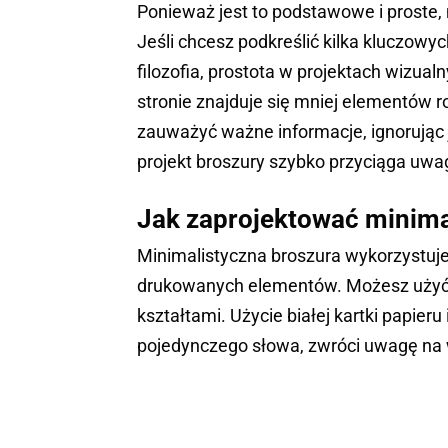
Ponieważ jest to podstawowe i proste, 
Jeśli chcesz podkreślić kilka kluczowych
filozofia, prostota w projektach wizu
stronie znajduje się mniej elementów 
zauważyć ważne informacje, ignorując 
projekt broszury szybko przyciąga uw
Jak zaprojektować minima
Minimalistyczna broszura wykorzystuje m
drukowanych elementów. Możesz użyć 
kształtami. Użycie białej kartki papie
pojedynczego słowa, zwróci uwagę na w