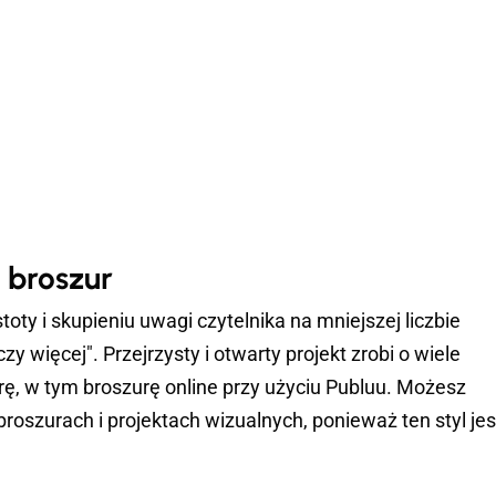
 broszur
ty i skupieniu uwagi czytelnika na mniejszej liczbie
zy więcej". Przejrzysty i otwarty projekt zrobi o wiele
ę, w tym broszurę online przy użyciu Publuu. Możesz
 broszurach i projektach wizualnych, ponieważ ten styl jes