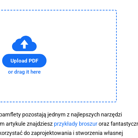
Upload PDF
or drag it here
pamflety pozostają jednym z najlepszych narzędzi
m artykule znajdziesz
przykłady broszur
oraz fantastycz
orzystać do zaprojektowania i stworzenia własnej