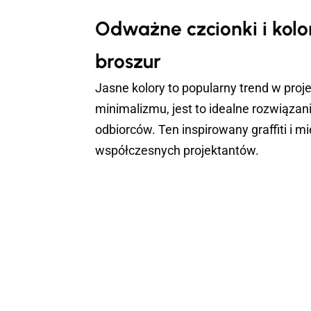
Odważne czcionki i kolo
broszur
Jasne kolory to popularny trend w proj
minimalizmu, jest to idealne rozwiąza
odbiorców. Ten inspirowany graffiti i m
współczesnych projektantów.