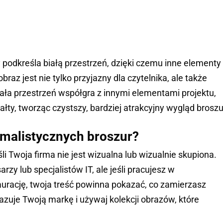
 podkreśla białą przestrzeń, dzięki czemu inne elementy
braz jest nie tylko przyjazny dla czytelnika, ale także
iała przestrzeń współgra z innymi elementami projektu,
łty, tworząc czystszy, bardziej atrakcyjny wygląd broszu
imalistycznych broszur?
eśli Twoja firma nie jest wizualna lub wizualnie skupiona.
rzy lub specjalistów IT, ale jeśli pracujesz w
urację, twoja treść powinna pokazać, co zamierzasz
kazuje Twoją markę i używaj kolekcji obrazów, które