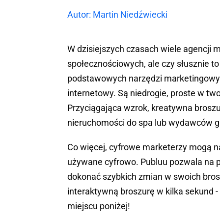
Autor: Martin Niedźwiecki
W dzisiejszych czasach wiele agencji
społecznościowych, ale czy słusznie to
podstawowych narzędzi marketingowych 
internetowy. Są niedrogie, proste w tw
Przyciągająca wzrok, kreatywna broszu
nieruchomości do spa lub wydawców gie
Co więcej, cyfrowe marketerzy mogą naw
używane cyfrowo. Publuu pozwala na publ
dokonać szybkich zmian w swoich bros
interaktywną broszurę w kilka sekund -
miejscu poniżej!