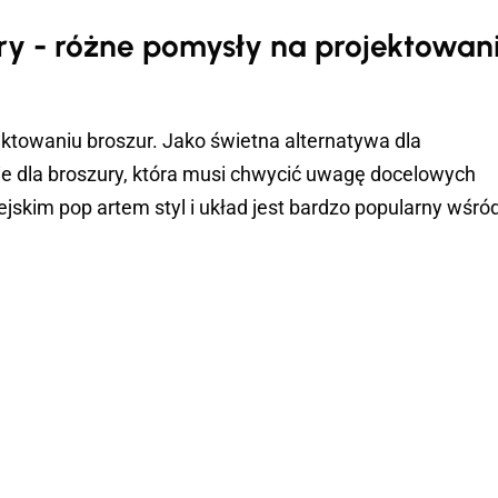
ry - różne pomysły na projektowan
ektowaniu broszur. Jako świetna alternatywa dla
nie dla broszury, która musi chwycić uwagę docelowych
iejskim pop artem styl i układ jest bardzo popularny wśró