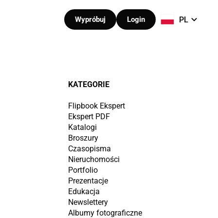
PL
Wypróbuj
Login
KATEGORIE
Flipbook Ekspert
Ekspert PDF
Katalogi
Broszury
Czasopisma
Nieruchomości
Portfolio
Prezentacje
Edukacja
Newslettery
Albumy fotograficzne