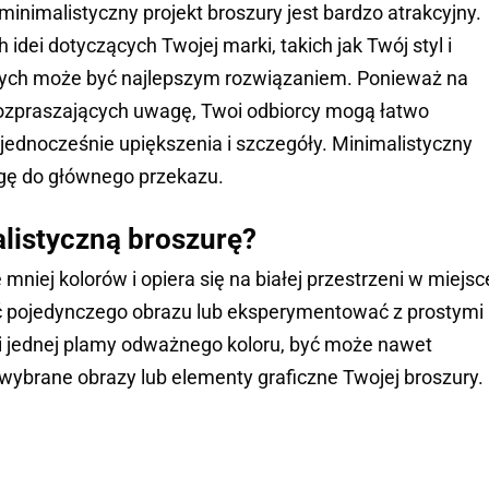
minimalistyczny projekt broszury jest bardzo atrakcyjny.
 idei dotyczących Twojej marki, takich jak Twój styl i
alnych może być najlepszym rozwiązaniem. Ponieważ na
rozpraszających uwagę, Twoi odbiorcy mogą łatwo
jednocześnie upiększenia i szczegóły. Minimalistyczny
agę do głównego przekazu.
listyczną broszurę?
niej kolorów i opiera się na białej przestrzeni w miejsc
pojedynczego obrazu lub eksperymentować z prostymi
ru i jednej plamy odważnego koloru, być może nawet
ybrane obrazy lub elementy graficzne Twojej broszury.