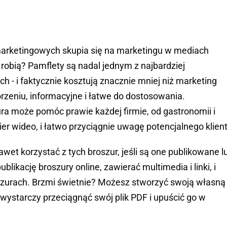
 marketingowych skupia się na marketingu w mediach
 robią? Pamflety są nadal jednym z najbardziej
- i faktycznie kosztują znacznie mniej niż marketing
orzeniu, informacyjne i łatwe do dostosowania.
ra może pomóc prawie każdej firmie, od gastronomii i
r wideo, i łatwo przyciągnie uwagę potencjalnego klient
et korzystać z tych broszur, jeśli są one publikowane l
ikację broszury online, zawierać multimedia i linki, i
zurach. Brzmi świetnie? Możesz stworzyć swoją własną
 wystarczy przeciągnąć swój plik PDF i upuścić go w