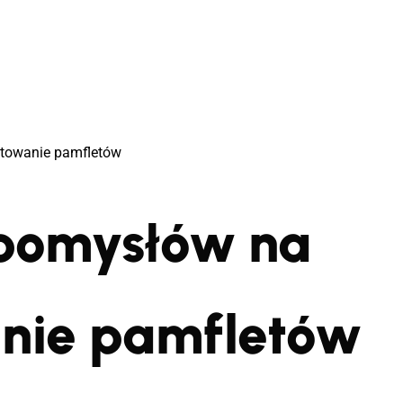
ktowanie pamfletów
 pomysłów na
nie pamfletów