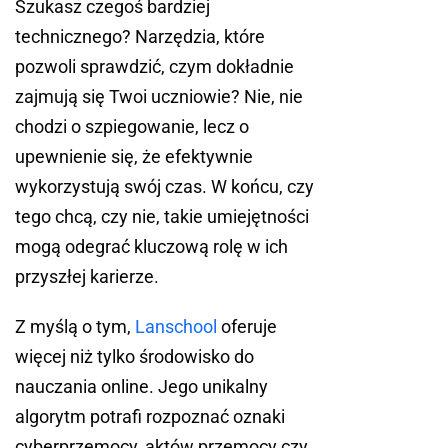
Szukasz czegoś bardziej
technicznego? Narzędzia, które
pozwoli sprawdzić, czym dokładnie
zajmują się Twoi uczniowie? Nie, nie
chodzi o szpiegowanie, lecz o
upewnienie się, że efektywnie
wykorzystują swój czas. W końcu, czy
tego chcą, czy nie, takie umiejętności
mogą odegrać kluczową rolę w ich
przyszłej karierze.
Z myślą o tym,
Lanschool
oferuje
więcej niż tylko środowisko do
nauczania online. Jego unikalny
algorytm potrafi rozpoznać oznaki
cyberprzemocy, aktów przemocy czy