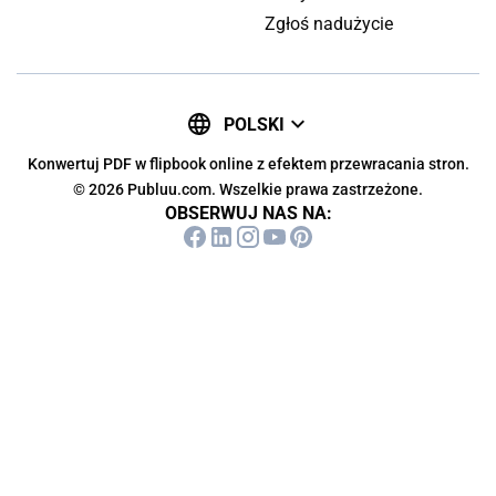
Zgłoś nadużycie
POLSKI
Konwertuj PDF w flipbook online z efektem przewracania stron.
© 2026 Publuu.com. Wszelkie prawa zastrzeżone.
OBSERWUJ NAS NA: