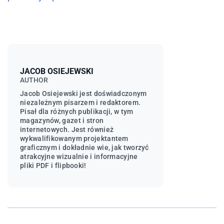
JACOB OSIEJEWSKI
AUTHOR
Jacob Osiejewski jest doświadczonym
niezależnym pisarzem i redaktorem.
Pisał dla różnych publikacji, w tym
magazynów, gazet i stron
internetowych. Jest również
wykwalifikowanym projektantem
graficznym i dokładnie wie, jak tworzyć
atrakcyjne wizualnie i informacyjne
pliki PDF i flipbooki!