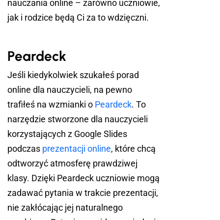
nauczania online – zarówno uczniowie,
jak i rodzice będą Ci za to wdzięczni.
Peardeck
Jeśli kiedykolwiek szukałeś porad
online dla nauczycieli, na pewno
trafiłeś na wzmianki o
Peardeck
. To
narzędzie stworzone dla nauczycieli
korzystających z Google Slides
podczas
prezentacji online
, które chcą
odtworzyć atmosferę prawdziwej
klasy. Dzięki Peardeck uczniowie mogą
zadawać pytania w trakcie prezentacji,
nie zakłócając jej naturalnego