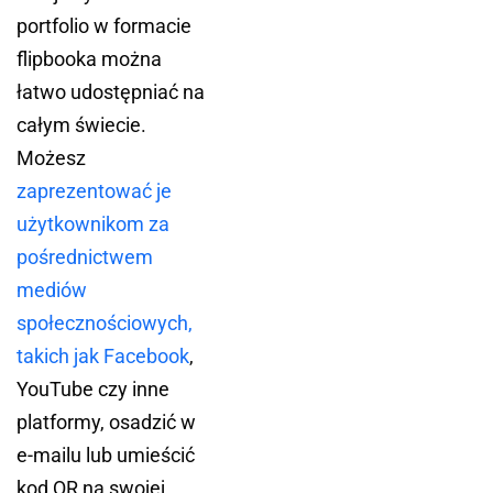
portfolio w formacie
flipbooka można
łatwo udostępniać na
całym świecie.
Możesz
zaprezentować je
użytkownikom za
pośrednictwem
mediów
społecznościowych,
takich jak Facebook
,
YouTube czy inne
platformy, osadzić w
e-mailu lub umieścić
kod QR na swojej