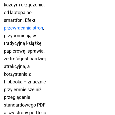
każdym urządzeniu,
od laptopa po
smartfon. Efekt
przewracania stron
,
przypominający
tradycyjną książkę
papierową, sprawia,
że treść jest bardziej
atrakcyjna, a
korzystanie z
flipbooka – znacznie
przyjemniejsze niż
przeglądanie
standardowego PDF-
a czy strony portfolio.