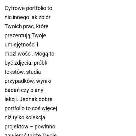
Cyfrowe portfolio to
nic innego jak zbiór
Twoich prac, które
prezentują Twoje
umiejętności i
możliwości. Mogą to
być zdjęcia, próbki
tekstów, studia
przypadków, wyniki
badań czy plany
lekcji. Jednak dobre
portfolio to coś więcej
niż tylko kolekcja
projektów – powinno
zawierać także Twoje