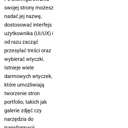
swojej strony możesz
nadać jej nazwę,
dostosować interfejs
użytkownika (UI/UX) i
od razu zacząć
przesyłać treści oraz
wybierać wtyczki.
Istnieje wiele
darmowych wtyczek,
które umożliwiają
tworzenie stron
portfolio, takich jak
galerie zdjęć czy
narzędzia do
transformacji