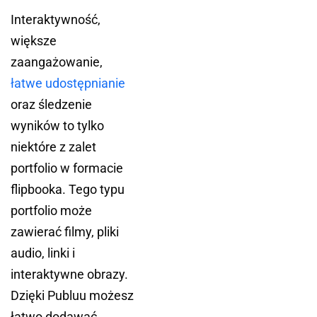
Interaktywność,
większe
zaangażowanie,
łatwe udostępnianie
oraz śledzenie
wyników to tylko
niektóre z zalet
portfolio w formacie
flipbooka. Tego typu
portfolio może
zawierać filmy, pliki
audio, linki i
interaktywne obrazy.
Dzięki Publuu możesz
łatwo dodawać