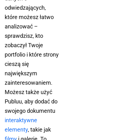
odwiedzających,
które możesz łatwo
analizować –
sprawdzisz, kto
zobaczył Twoje
portfolio i które strony
cieszą się
największym
zainteresowaniem.
Możesz także użyć
Publuu, aby dodać do
swojego dokumentu
interaktywne
elementy
, takie jak
filmy
i galerie. To