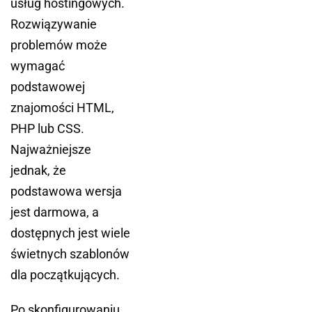
usług hostingowych.
Rozwiązywanie
problemów może
wymagać
podstawowej
znajomości HTML,
PHP lub CSS.
Najważniejsze
jednak, że
podstawowa wersja
jest darmowa, a
dostępnych jest wiele
świetnych szablonów
dla początkujących.
Po skonfigurowaniu