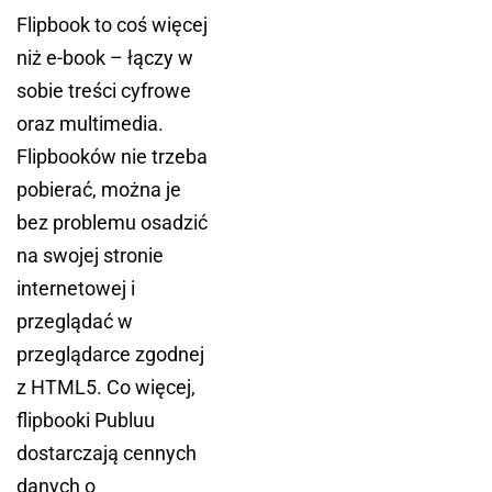
Flipbook to coś więcej
niż e-book – łączy w
sobie treści cyfrowe
oraz multimedia.
Flipbooków nie trzeba
pobierać, można je
bez problemu osadzić
na swojej stronie
internetowej i
przeglądać w
przeglądarce zgodnej
z HTML5. Co więcej,
flipbooki Publuu
dostarczają cennych
danych o