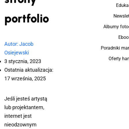
Eduka
portfolio
Newslet
Albumy foto
Eboo
Autor: Jacob
Poradniki ma
Osiejewski
Oferty ha
3 stycznia, 2023
Ostatnia aktualizacja:
17 września, 2025
Jeśli jesteś artystą
lub projektantem,
internet jest
nieodzownym