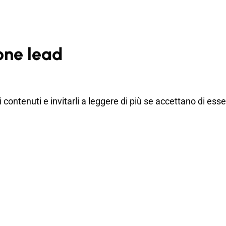
one lead
ei contenuti e invitarli a leggere di più se accettano di ess