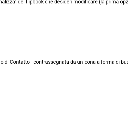
nalizza" del flipbook che desideri modificare (la prima op
 di Contatto - contrassegnata da un'icona a forma di bust