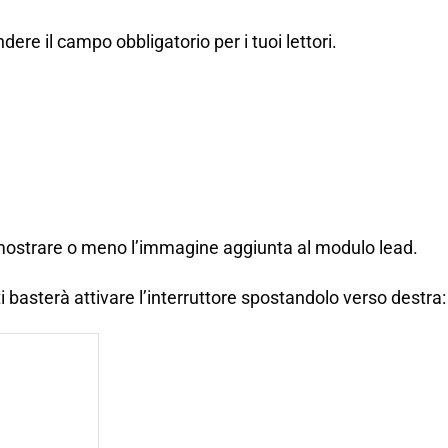
ndere il campo obbligatorio per i tuoi lettori.
 mostrare o meno l’immagine aggiunta al modulo lead.
 ti basterà attivare l’interruttore spostandolo verso destra