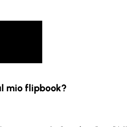
l mio flipbook?