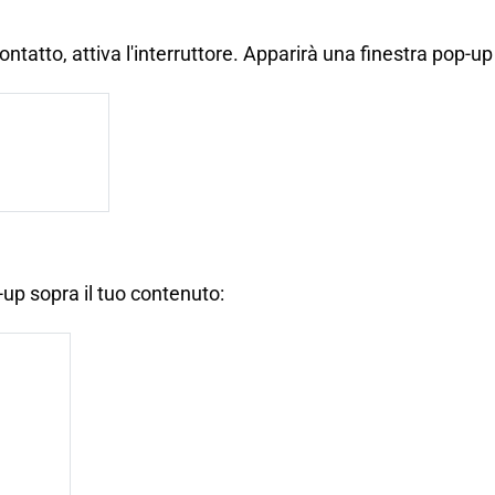
contatto, attiva l'interruttore. Apparirà una finestra pop-u
up sopra il tuo contenuto: