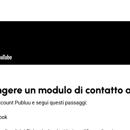
ere un modulo di contatto a
ccount Publuu e segui questi passaggi:
book