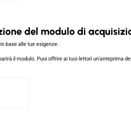
zione del modulo di acquisizi
in base alle tue esigenze:
arirà il modulo. Puoi offrire ai tuoi lettori un'anteprima d