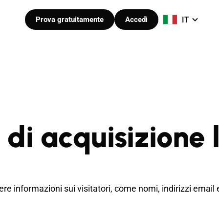
IT
Prova gratuitamente
Accedi
i acquisizione l
informazioni sui visitatori, come nomi, indirizzi email e a