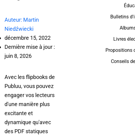
Éduc
Bulletins d
Auteur: Martin
Albums
Niedźwiecki
décembre 15, 2022
Livres éle
Dernière mise à jour :
Propositions
juin 8, 2026
Conseils d
Avec les flipbooks de
Publuu, vous pouvez
engager vos lecteurs
d'une manière plus
excitante et
dynamique qu'avec
des PDF statiques