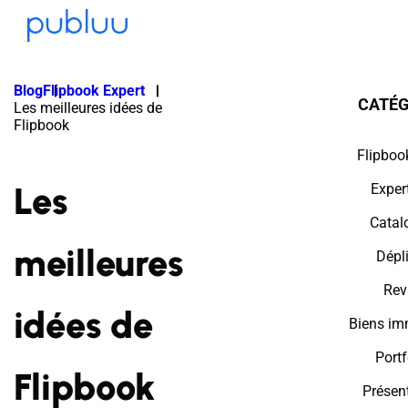
Blog
Flipbook Expert
CATÉG
Les meilleures idées de
Flipbook
Flipboo
Les
Exper
Catal
meilleures
Dépl
Rev
idées de
Biens im
Portf
Flipbook
Présen