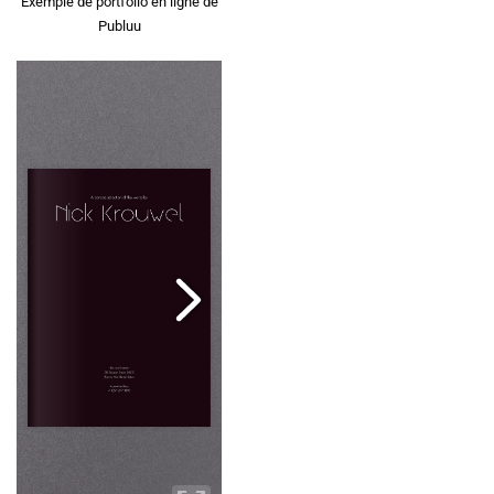
Exemple de portfolio en ligne de
Publuu