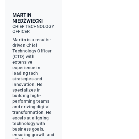
MARTIN
NIEDŹWIECKI
CHIEF TECHNOLOGY
OFFICER
Martin is a results-
driven Chief
Technology Officer
(CTO) with
extensive
experience in
leading tech
strategies and
innovation. He
specializes in
building high-
performing teams
and driving digital
transformation. He
excels at aligning
technology with
business goals,
ensuring growth and