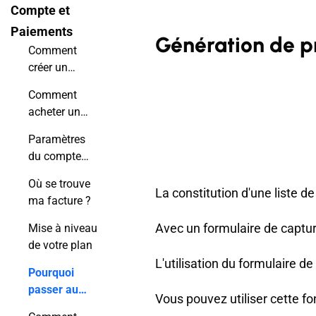
Compte et
Paiements
Génération de p
Comment
créer un
compte
Comment
gratuit ?
acheter un
abonnement
Paramètres
?
du compte
Publuu
Où se trouve
La constitution d'une liste d
ma facture ?
Avec un formulaire de captur
Mise à niveau
de votre plan
L'utilisation du formulaire d
Pourquoi
passer au
Vous pouvez utiliser cette f
plan