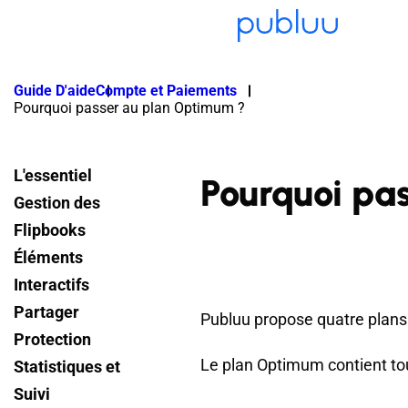
Guide D'aide
Compte et Paiements
Pourquoi passer au plan Optimum ?
L'essentiel
Pourquoi pa
Gestion des
Flipbooks
Éléments
Interactifs
Partager
Publuu propose quatre plans 
Protection
Le plan Optimum contient tou
Statistiques et
Suivi