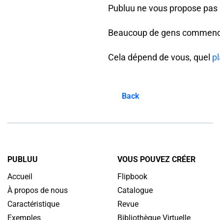
Publuu ne vous propose pas se
Beaucoup de gens commencent 
Cela dépend de vous, quel
pl
Back
PUBLUU
VOUS POUVEZ CRÉER
Accueil
Flipbook
À propos de nous
Catalogue
Caractéristique
Revue
Exemples
Bibliothèque Virtuelle