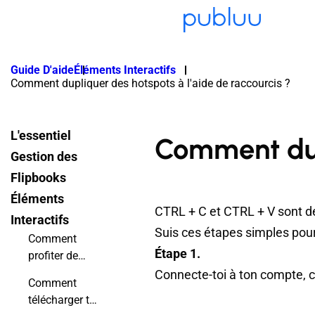
Guide D'aide
Éléments Interactifs
Comment dupliquer des hotspots à l'aide de raccourcis ?
L'essentiel
Comment dupl
Gestion des
Flipbooks
Éléments
CTRL + C et CTRL + V sont des
Interactifs
Suis ces étapes simples pour 
Comment
Étape 1.
profiter de
votre liste de
Connecte-toi à ton compte, ch
Comment
souhaits ?
télécharger ta