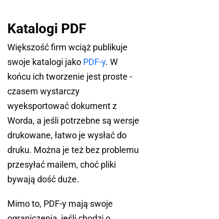
Katalogi PDF
Większość firm wciąż publikuje
swoje katalogi jako
PDF-y
. W
końcu ich tworzenie jest proste -
czasem wystarczy
wyeksportować dokument z
Worda, a jeśli potrzebne są wersje
drukowane, łatwo je wysłać do
druku. Można je też bez problemu
przesyłać mailem, choć pliki
bywają dość duże.
Mimo to, PDF-y mają swoje
ograniczenia, jeśli chodzi o