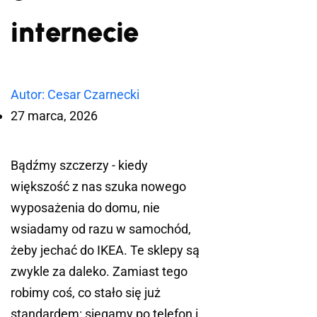
internecie
Autor: Cesar Czarnecki
27 marca, 2026
Bądźmy szczerzy - kiedy
większość z nas szuka nowego
wyposażenia do domu, nie
wsiadamy od razu w samochód,
żeby jechać do IKEA. Te sklepy są
zwykle za daleko. Zamiast tego
robimy coś, co stało się już
standardem: sięgamy po telefon i