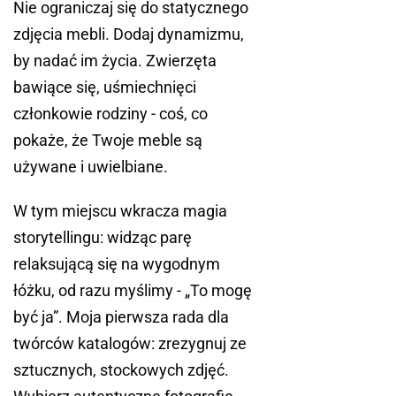
Nie ograniczaj się do statycznego
zdjęcia mebli. Dodaj dynamizmu,
by nadać im życia. Zwierzęta
bawiące się, uśmiechnięci
członkowie rodziny - coś, co
pokaże, że Twoje meble są
używane i uwielbiane.
W tym miejscu wkracza magia
storytellingu: widząc parę
relaksującą się na wygodnym
łóżku, od razu myślimy - „To mogę
być ja”. Moja pierwsza rada dla
twórców katalogów: zrezygnuj ze
sztucznych, stockowych zdjęć.