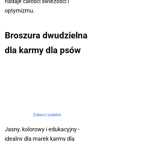
nadaje całości świeżości i
optymizmu.
Broszura dwudzielna
dla karmy dla psów
Zobacz szablon
Jasny, kolorowy i edukacyjny -
idealny dla marek karmy dla