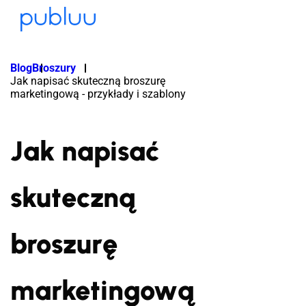
Blog
Broszury
Jak napisać skuteczną broszurę
marketingową - przykłady i szablony
Jak napisać
skuteczną
broszurę
marketingową