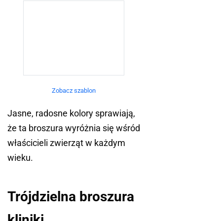
Zobacz szablon
Jasne, radosne kolory sprawiają,
że ta broszura wyróżnia się wśród
właścicieli zwierząt w każdym
wieku.
Trójdzielna broszura
kliniki