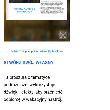
Zobacz więcej przykładów flipbooków
STWÓRZ SWÓJ WŁASNY
Ta broszura o tematyce
podróżniczej wykorzystuje
dźwięki i efekty, aby przenieść
odbiorcę w wakacyjny nastrój.