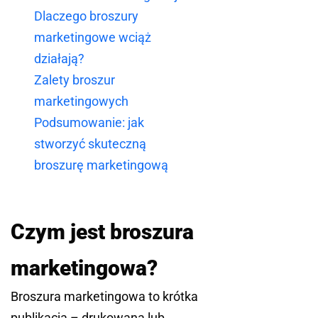
Dlaczego broszury
marketingowe wciąż
działają?
Zalety broszur
marketingowych
Podsumowanie: jak
stworzyć skuteczną
broszurę marketingową
Czym jest broszura
marketingowa?
Broszura marketingowa to krótka
publikacja – drukowana lub