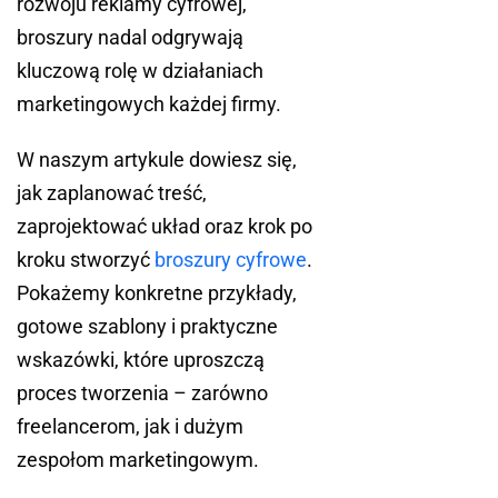
rozwoju reklamy cyfrowej,
broszury nadal odgrywają
kluczową rolę w działaniach
marketingowych każdej firmy.
W naszym artykule dowiesz się,
jak zaplanować treść,
zaprojektować układ oraz krok po
kroku stworzyć
broszury cyfrowe
.
Pokażemy konkretne przykłady,
gotowe szablony i praktyczne
wskazówki, które uproszczą
proces tworzenia – zarówno
freelancerom, jak i dużym
zespołom marketingowym.