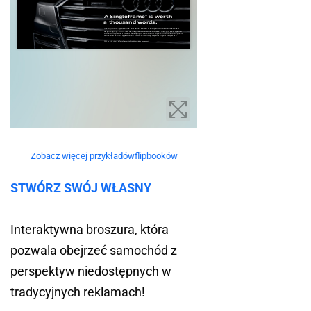
Zobacz więcej przykładówflipbooków
STWÓRZ SWÓJ WŁASNY
Interaktywna broszura, która
pozwala obejrzeć samochód z
perspektyw niedostępnych w
tradycyjnych reklamach!