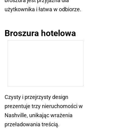
broszura jest przyjazna dla
użytkownika i łatwa w odbiorze.
Broszura hotelowa
Czysty i przejrzysty design
prezentuje trzy nieruchomości w
Nashville, unikając wrażenia
przeładowania treścią.