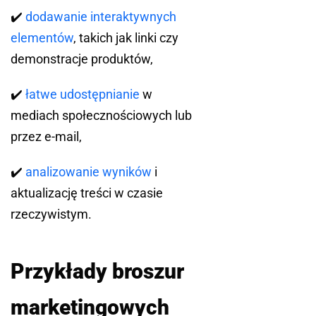
✔️
dodawanie interaktywnych
elementów
, takich jak linki czy
demonstracje produktów,
✔️
łatwe udostępnianie
w
mediach społecznościowych lub
przez e-mail,
✔️
analizowanie wyników
i
aktualizację treści w czasie
rzeczywistym.
Przykłady broszur
marketingowych