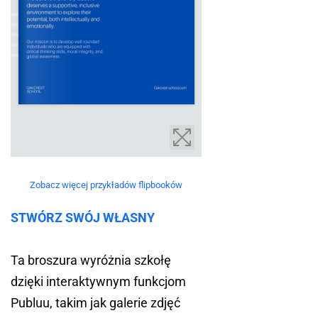
Zobacz więcej przykładów flipbooków
STWÓRZ SWÓJ WŁASNY
Ta broszura wyróżnia szkołę
dzięki interaktywnym funkcjom
Publuu, takim jak galerie zdjęć