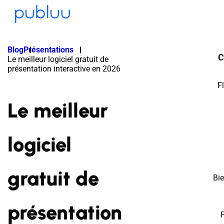
Blog
Présentations
C
Le meilleur logiciel gratuit de
présentation interactive en 2026
F
Le meilleur
logiciel
gratuit de
Bi
présentation
P