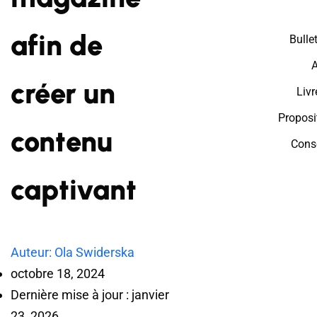
afin de
Bulle
A
créer un
Livr
Proposi
contenu
Cons
captivant
Auteur: Ola Swiderska
octobre 18, 2024
Dernière mise à jour : janvier
23, 2026