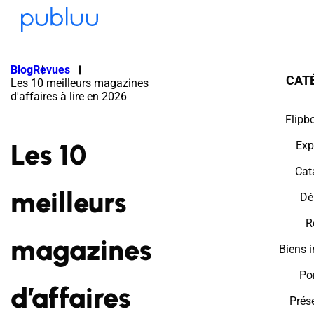
Blog
Revues
CAT
Les 10 meilleurs magazines
d'affaires à lire en 2026
Flipb
Les 10
Exp
Cat
meilleurs
Dé
R
magazines
Biens 
Por
d’affaires
Prés