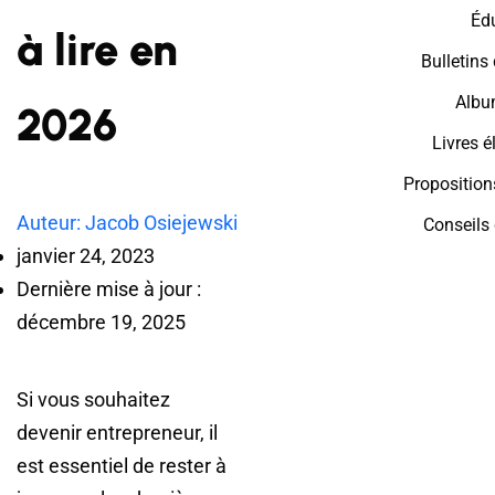
Éd
à lire en
Bulletins
Albu
2026
Livres é
Propositio
Auteur: Jacob Osiejewski
Conseils
janvier 24, 2023
Dernière mise à jour :
décembre 19, 2025
Si vous souhaitez
devenir entrepreneur, il
est essentiel de rester à