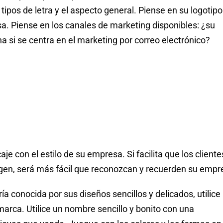
tipos de letra y el aspecto general. Piense en su logotipo
sa. Piense en los canales de marketing disponibles: ¿su
ina si se centra en el marketing por correo electrónico?
caje con el estilo de su empresa. Si facilita que los cliente
gen, será más fácil que reconozcan y recuerden su empr
ía conocida por sus diseños sencillos y delicados, utilice
arca. Utilice un nombre sencillo y bonito con una