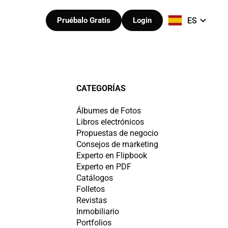
ES
Pruébalo Gratis
Login
CATEGORÍAS
Álbumes de Fotos
Libros electrónicos
Propuestas de negocio
Consejos de marketing
Experto en Flipbook
Experto en PDF
Catálogos
Folletos
Revistas
Inmobiliario
Portfolios