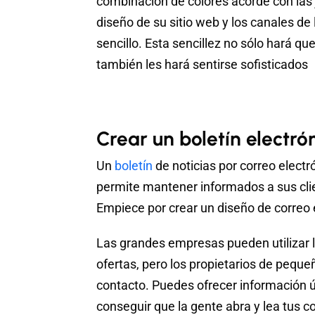
combinación de colores acorde con las 
diseño de su sitio web y los canales d
sencillo. Esta sencillez no sólo hará q
también les hará sentirse sofisticados
Crear un boletín electró
Un
boletín
de noticias por correo elect
permite mantener informados a sus clie
Empiece por crear un diseño de correo 
Las grandes empresas pueden utilizar l
ofertas, pero los propietarios de pequ
contacto. Puedes ofrecer información út
conseguir que la gente abra y lea tus c