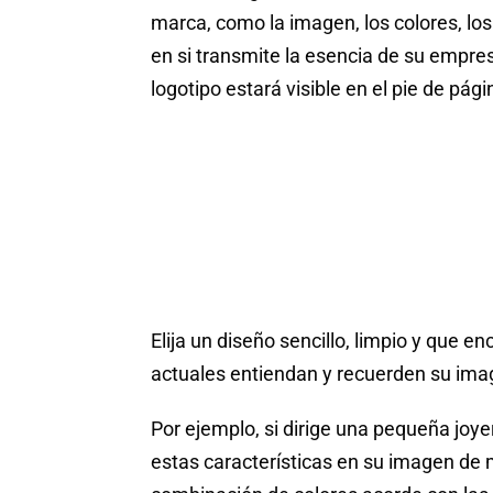
marca, como la imagen, los colores, los 
en si transmite la esencia de su empre
logotipo estará visible en el pie de pág
Elija un diseño sencillo, limpio y que en
actuales entiendan y recuerden su ima
Por ejemplo, si dirige una pequeña joyer
estas características en su imagen de m