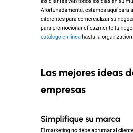
los clientes ven todos los días en su 
Afortunadamente, estamos aquí para a
diferentes para comercializar su negoc
para promocionar eficazmente tu negoc
catálogo en línea
hasta la organización
Las mejores ideas 
empresas
Simplifique su marca
El marketing no debe abrumar al cliente