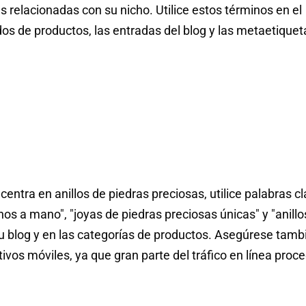
s relacionadas con su nicho. Utilice estos términos en el
ados de productos, las entradas del blog y las metaetiquet
 centra en anillos de piedras preciosas, utilice palabras c
os a mano", "joyas de piedras preciosas únicas" y "anillo
u blog y en las categorías de productos. Asegúrese tamb
tivos móviles, ya que gran parte del tráfico en línea proc