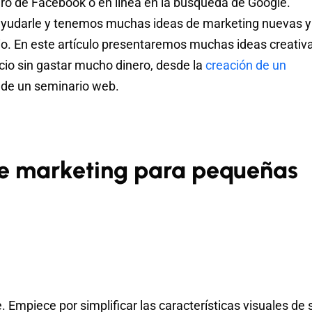
muro de Facebook o en línea en la búsqueda de Google.
yudarle y tenemos muchas ideas de marketing nuevas y
io. En este artículo presentaremos muchas ideas creativ
io sin gastar mucho dinero, desde la
creación de un
 de un seminario web.
de marketing para pequeñas
. Empiece por simplificar las características visuales de 