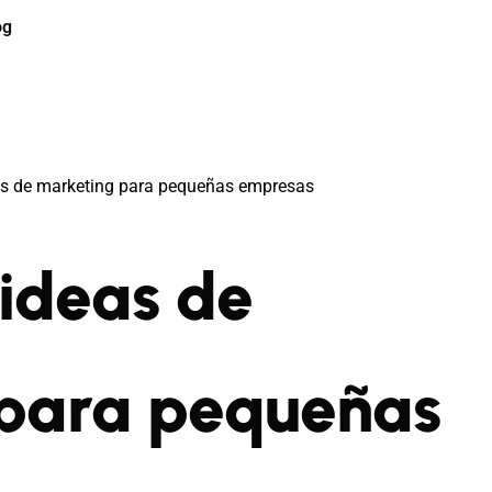
og
as de marketing para pequeñas empresas
 ideas de
para pequeñas