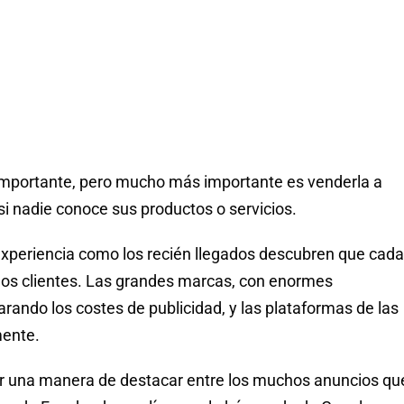
importante, pero mucho más importante es venderla a
si nadie conoce sus productos o servicios.
experiencia como los recién llegados descubren que cada
e los clientes. Las grandes marcas, con enormes
rando los costes de publicidad, y las plataformas de las
mente.
rar una manera de destacar entre los muchos anuncios qu