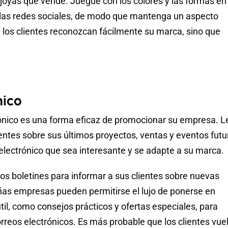
joyas que vende. Juegue con los colores y las formas en 
e las redes sociales, de modo que mantenga un aspecto
ue los clientes reconozcan fácilmente su marca, sino que
nico
rónico es una forma eficaz de promocionar su empresa. L
ntes sobre sus últimos proyectos, ventas y eventos futu
electrónico que sea interesante y se adapte a su marca.
os boletines para informar a sus clientes sobre nuevas
eñas empresas pueden permitirse el lujo de ponerse en
il, como consejos prácticos y ofertas especiales, para
orreos electrónicos. Es más probable que los clientes vue