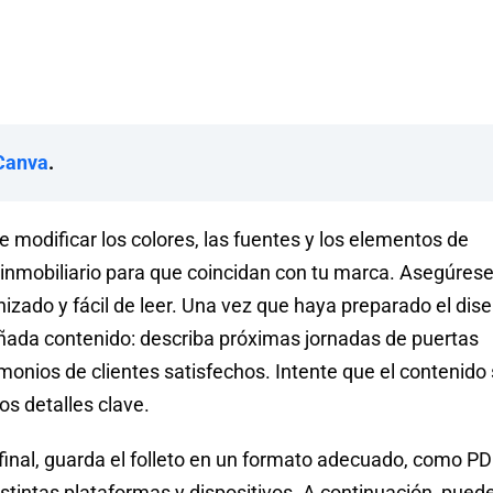
 Canva
.
 modificar los colores, las fuentes y los elementos de
er inmobiliario para que coincidan con tu marca. Asegúres
anizado y fácil de leer. Una vez que haya preparado el dis
 añada contenido: describa próximas jornadas de puertas
monios de clientes satisfechos. Intente que el contenido
os detalles clave.
final, guarda el folleto en un formato adecuado, como PD
istintas plataformas y dispositivos. A continuación, pued