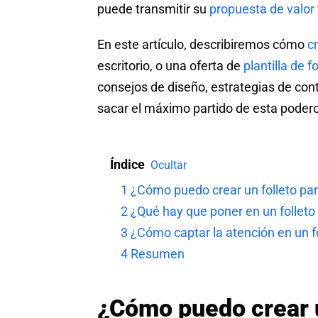
puede transmitir su
propuesta de valor
En este artículo, describiremos cómo
cr
escritorio, o una oferta de
plantilla de f
consejos de diseño, estrategias de cont
sacar el máximo partido de esta poder
Índice
Ocultar
1
¿Cómo puedo crear un folleto par
2
¿Qué hay que poner en un folleto 
3
¿Cómo captar la atención en un f
4
Resumen
¿Cómo puedo crear u