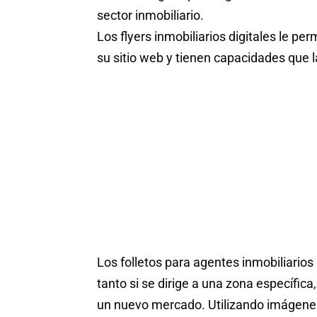
sector inmobiliario.
Los flyers inmobiliarios digitales le pe
su sitio web y tienen capacidades que la 
Los folletos para agentes inmobiliario
tanto si se dirige a una zona específic
un nuevo mercado. Utilizando imágenes i