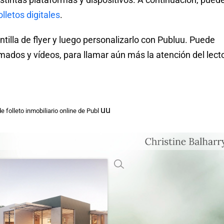
olletos digitales
.
ntilla de flyer y luego personalizarlo con Publuu. Puede
mados y vídeos, para llamar aún más la atención del lecto
uu
e folleto inmobiliario online de Publ