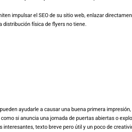
rmiten impulsar el SEO de su sitio web, enlazar directamen
distribución física de flyers no tiene.
s pueden ayudarle a causar una buena primera impresión,
a, como si anuncia una jornada de puertas abiertas o expl
nteresantes, texto breve pero útil y un poco de creativi