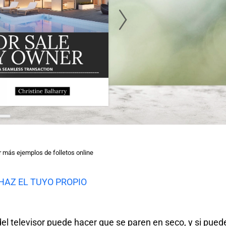
 más ejemplos de folletos online
HAZ EL TUYO PROPIO
o del televisor puede hacer que se paren en seco, y si pued