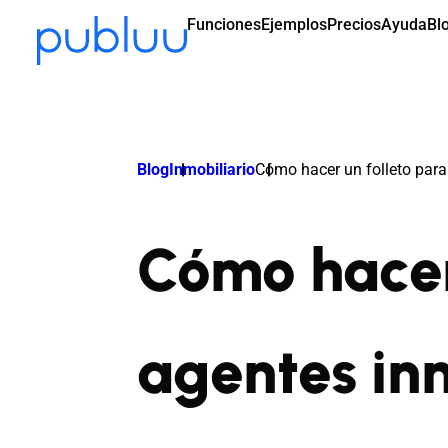
Funciones
Ejemplos
Precios
Ayuda
Bl
Blog
Inmobiliario
Cómo hacer un folleto para
Cómo hacer
agentes inm