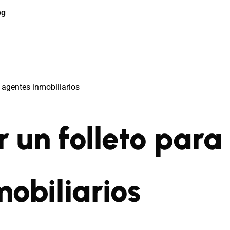
og
 agentes inmobiliarios
 un folleto para
obiliarios