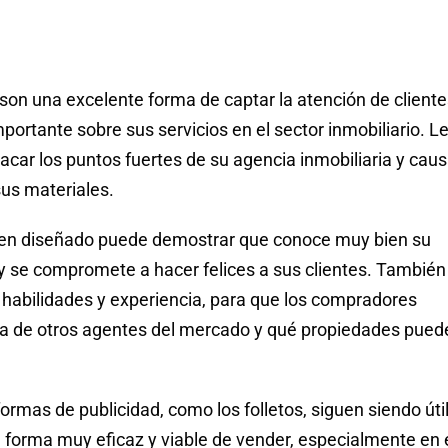
 son una excelente forma de captar la atención de client
ortante sobre sus servicios en el sector inmobiliario. L
acar los puntos fuertes de su agencia inmobiliaria y caus
us materiales.
 bien diseñado puede demostrar que conoce muy bien su
e y se compromete a hacer felices a sus clientes. También
s habilidades y experiencia, para que los compradores
cia de otros agentes del mercado y qué propiedades pued
ormas de publicidad, como los folletos, siguen siendo úti
na forma muy eficaz y viable de vender, especialmente en 