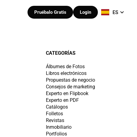
ES
Pruébalo Gratis
Login
CATEGORÍAS
Álbumes de Fotos
Libros electrónicos
Propuestas de negocio
Consejos de marketing
Experto en Flipbook
Experto en PDF
Catálogos
Folletos
Revistas
Inmobiliario
Portfolios