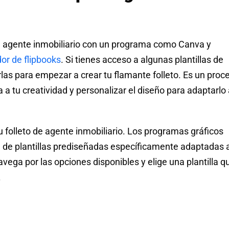
ra agente inmobiliario con un programa como Canva y
or de flipbooks
. Si tienes acceso a algunas plantillas de
arlas para empezar a crear tu flamante folleto. Es un proc
a a tu creatividad y personalizar el diseño para adaptarlo 
tu folleto de agente inmobiliario. Los programas gráficos
de plantillas prediseñadas específicamente adaptadas 
avega por las opciones disponibles y elige una plantilla q
.