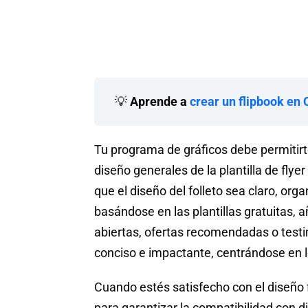
💡
Aprende a
crear un flipbook en
Tu programa de gráficos debe permitirte
diseño generales de la plantilla de fly
que el diseño del folleto sea claro, org
basándose en las plantillas gratuitas,
abiertas, ofertas recomendadas o testi
conciso e impactante, centrándose en l
Cuando estés satisfecho con el diseño 
para garantizar la compatibilidad con d