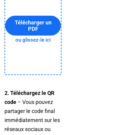
Télécharger un
PDF
ou glissez-le ici
2. Téléchargez le QR
code
– Vous pouvez
partager le code final
immédiatement sur les
réseaux sociaux ou