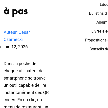
Éduc
à pas
Bulletins d
Album
Livres él
Auteur: Cesar
Czarnecki
Propositions
juin 12, 2026
Conseils d
Dans la poche de
chaque utilisateur de
smartphone se trouve
un outil capable de lire
instantanément des QR
codes. En un clic, un
menu de restaurant, un