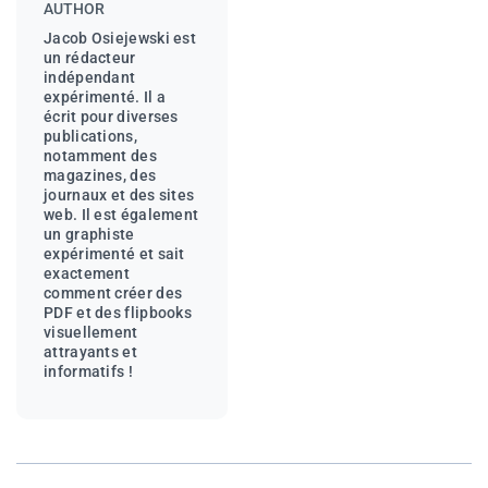
AUTHOR
Jacob Osiejewski est
un rédacteur
indépendant
expérimenté. Il a
écrit pour diverses
publications,
notamment des
magazines, des
journaux et des sites
web. Il est également
un graphiste
expérimenté et sait
exactement
comment créer des
PDF et des flipbooks
visuellement
attrayants et
informatifs !