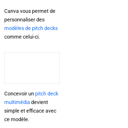
Canva vous permet de
personnaliser des
modèles de pitch decks
comme celui-ci.
Concevoir un
pitch deck
multimédia
devient
simple et efficace avec
ce modèle.