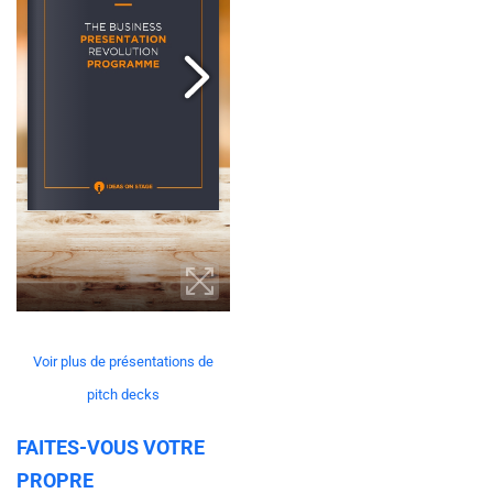
Voir plus de présentations de
pitch decks
FAITES-VOUS VOTRE
PROPRE