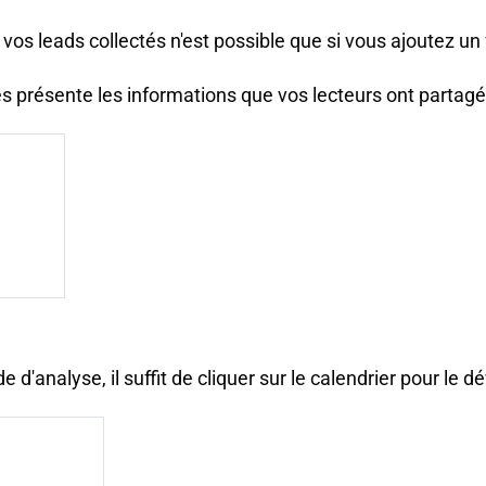
os leads collectés n'est possible que si vous ajoutez un 
és présente les informations que vos lecteurs ont partag
e d'analyse, il suffit de cliquer sur le calendrier pour le d