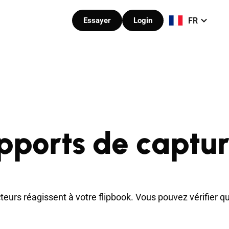
FR
Essayer
Login
pports de captur
rs réagissent à votre flipbook. Vous pouvez vérifier qui 