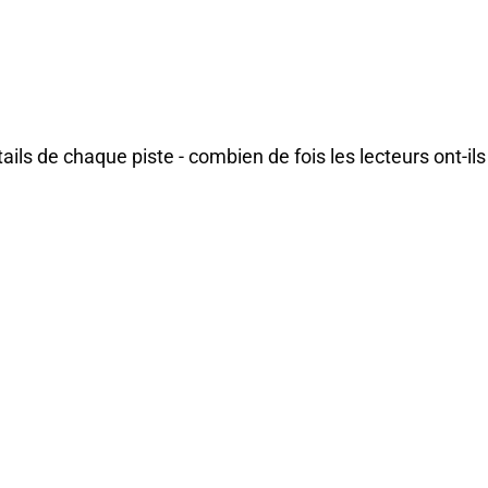
étails de chaque piste - combien de fois les lecteurs
ont
-
il