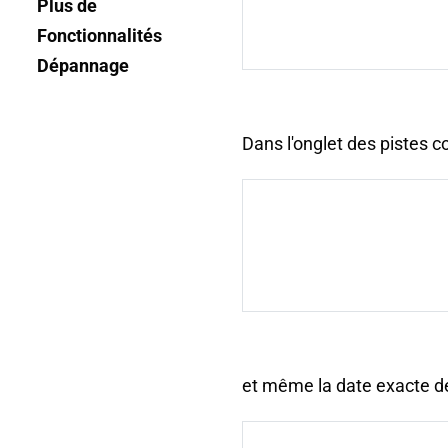
Plus de
Fonctionnalités
Dépannage
Dans l'onglet des pistes co
et même la date exacte de