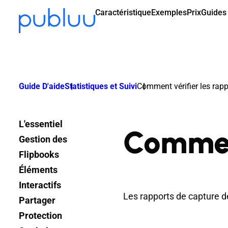
Caractéristique
Exemples
Prix
Guides 
Guide D'aide
Statistiques et Suivi
Comment vérifier les rapp
L'essentiel
Comment
Gestion des
Flipbooks
Éléments
Interactifs
Les rapports de capture de
Partager
Protection