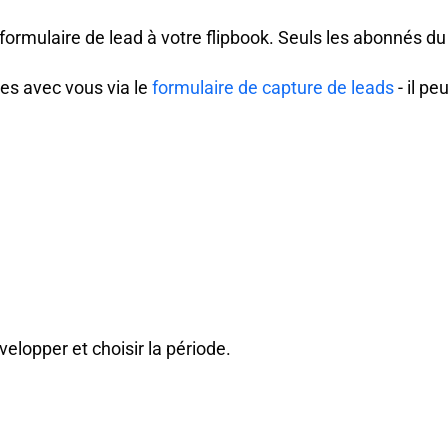
formulaire de lead à votre flipbook. Seuls les abonnés du
ées avec vous via le
formulaire de capture de leads
- il p
évelopper et choisir la période.