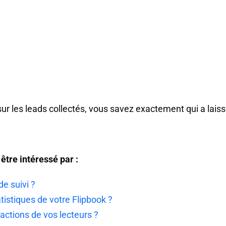
 sur les leads collectés, vous savez exactement qui a la
tre intéressé par :
e suivi ?
istiques de votre Flipbook ?
actions de vos lecteurs ?