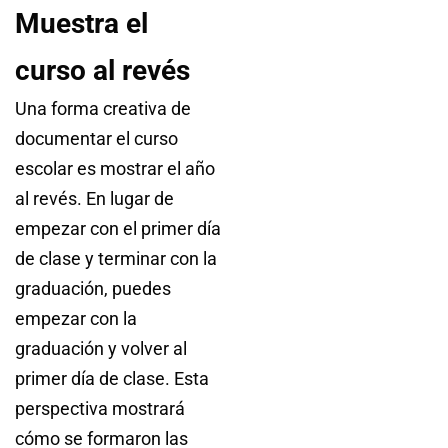
Muestra el
curso al revés
Una forma creativa de
documentar el curso
escolar es mostrar el año
al revés. En lugar de
empezar con el primer día
de clase y terminar con la
graduación, puedes
empezar con la
graduación y volver al
primer día de clase. Esta
perspectiva mostrará
cómo se formaron las