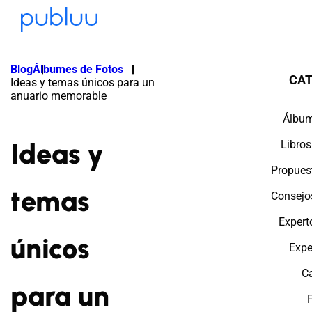
Blog
Álbumes de Fotos
CAT
Ideas y temas únicos para un
anuario memorable
Álbum
Ideas y
Libros
Propues
temas
Consejo
Expert
únicos
Expe
C
para un
F