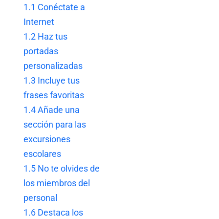
1.1
Conéctate a
Internet
1.2
Haz tus
portadas
personalizadas
1.3
Incluye tus
frases favoritas
1.4
Añade una
sección para las
excursiones
escolares
1.5
No te olvides de
los miembros del
personal
1.6
Destaca los