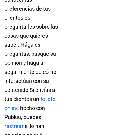
preferencias de tus
clientes es
preguntarles sobre las
cosas que quieres
saber. Hágales
preguntas, busque su
opinión y haga un
seguimiento de cómo
interactúan con su
contenido Si envías a
tus clientes un
folleto
online
hecho con
Publuu, puedes
rastrear
si lo han