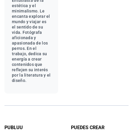
Entusiasta de la
estética y el
minimalismo. Le
encanta explorar el
mundo y viajar es
el sentido de su
vida. Fotógrafa
aficionada y
apasionada de los
perros. En el
trabajo, dedica su
energía a crear
contenidos que
reflejen su interés
por la literatura y el
diseño.
PUBLUU
PUEDES CREAR