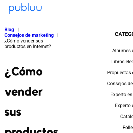
Blog
CATEG
Consejos de marketing
¿Cómo vender sus
productos en Internet?
Álbumes 
Libros ele
¿Cómo
Propuestas 
Consejos de
vender
Experto en
Experto
sus
Catál
productos
Folle