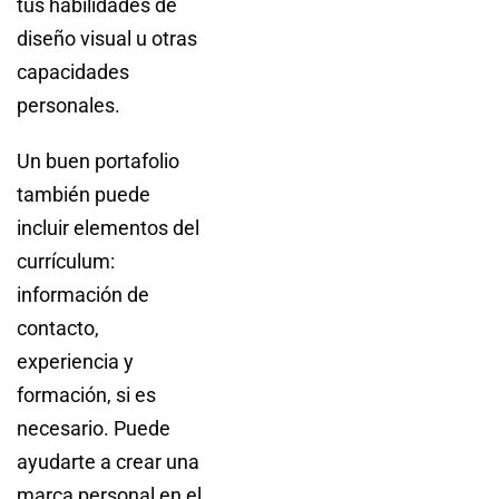
tus habilidades de
diseño visual u otras
capacidades
personales.
Un buen portafolio
también puede
incluir elementos del
currículum:
información de
contacto,
experiencia y
formación, si es
necesario. Puede
ayudarte a crear una
marca personal en el