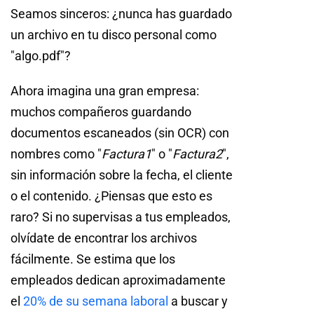
Seamos sinceros: ¿nunca has guardado
un archivo en tu disco personal como
"algo.pdf"?
Ahora imagina una gran empresa:
muchos compañeros guardando
documentos escaneados (sin OCR) con
nombres como "
Factura1
" o "
Factura2
",
sin información sobre la fecha, el cliente
o el contenido. ¿Piensas que esto es
raro? Si no supervisas a tus empleados,
olvídate de encontrar los archivos
fácilmente. Se estima que los
empleados dedican aproximadamente
el
20% de su semana laboral
a buscar y