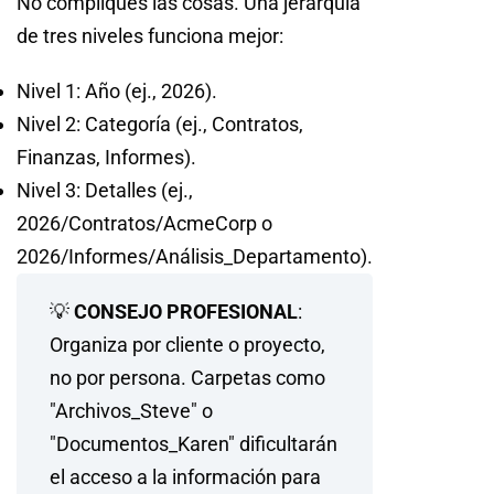
No compliques las cosas. Una jerarquía
de tres niveles funciona mejor:
Nivel 1: Año (ej., 2026).
Nivel 2: Categoría (ej., Contratos,
Finanzas, Informes).
Nivel 3: Detalles (ej.,
2026/Contratos/AcmeCorp o
2026/Informes/Análisis_Departamento).
💡
CONSEJO PROFESIONAL
:
Organiza por cliente o proyecto,
no por persona. Carpetas como
"Archivos_Steve" o
"Documentos_Karen" dificultarán
el acceso a la información para