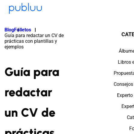
Blog
Folletos
CAT
Guía para redactar un CV de
prácticas con plantillas y
ejemplos
Álbume
Libros 
Guía para
Propuest
Consejos
redactar
Experto
Exper
un CV de
Cat
prácticas
Fo