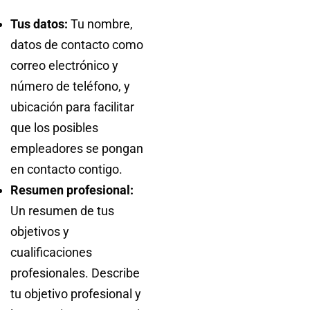
Tus datos:
Tu nombre,
datos de contacto como
correo electrónico y
número de teléfono, y
ubicación para facilitar
que los posibles
empleadores se pongan
en contacto contigo.
Resumen profesional:
Un resumen de tus
objetivos y
cualificaciones
profesionales. Describe
tu objetivo profesional y