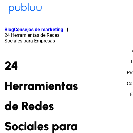
Blog
Consejos de marketing
24 Herramientas de Redes
Sociales para Empresas
24
L
Pr
Herramientas
Co
E
de Redes
Sociales para