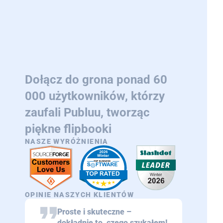
Dołącz do grona ponad 60
000 użytkowników, którzy
zaufali Publuu, tworząc
piękne flipbooki
NASZE WYRÓŻNIENIA
OPINIE NASZYCH KLIENTÓW
Proste i skuteczne –
dokładnie to, czego szukałem!