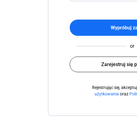
Wypróbuj z
or
Zarejestruj się 
Rejestrując się, akcept
użytkowania
oraz
Pol