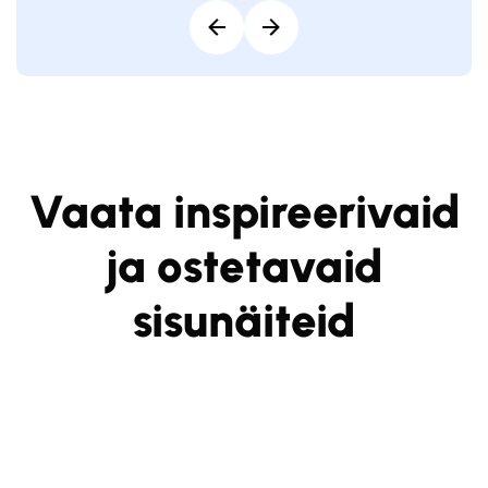
Vaata inspireerivaid
ja ostetavaid
sisunäiteid