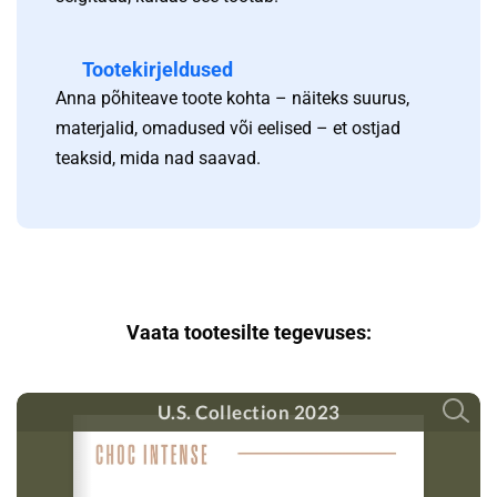
Tootekirjeldused
Anna põhiteave toote kohta – näiteks suurus,
materjalid, omadused või eelised – et ostjad
teaksid, mida nad saavad.
Vaata tootesilte tegevuses: