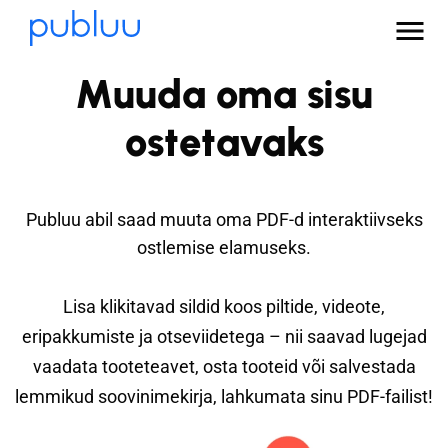
Muuda oma sisu
ostetavaks
Publuu abil saad muuta oma PDF-d interaktiivseks
ostlemise elamuseks.
Lisa klikitavad sildid koos piltide, videote,
eripakkumiste ja otseviidetega – nii saavad lugejad
vaadata tooteteavet, osta tooteid või salvestada
lemmikud soovinimekirja, lahkumata sinu PDF-failist!