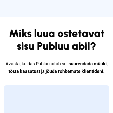
Miks luua ostetavat
sisu Publuu abil?
Avasta, kuidas Publuu aitab sul
suurendada müüki
,
tõsta kaasatust
ja
jõuda rohkemate klientideni
.