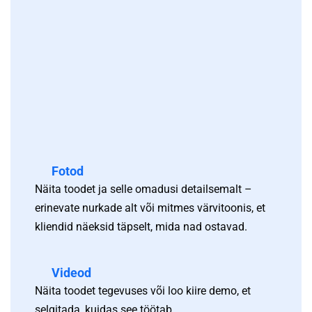
Fotod
Näita toodet ja selle omadusi detailsemalt –
erinevate nurkade alt või mitmes värvitoonis, et
kliendid näeksid täpselt, mida nad ostavad.
Videod
Näita toodet tegevuses või loo kiire demo, et
selgitada, kuidas see töötab.