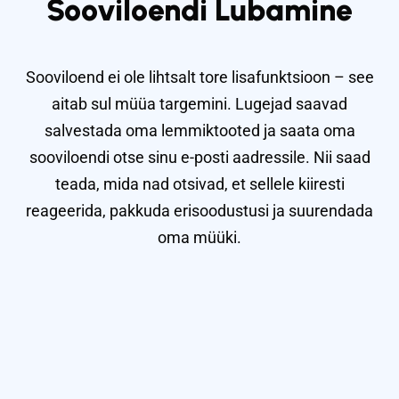
Sooviloendi Lubamine
Sooviloend ei ole lihtsalt tore lisafunktsioon – see
aitab sul müüa targemini. Lugejad saavad
salvestada oma lemmiktooted ja saata oma
sooviloendi otse sinu e-posti aadressile. Nii saad
teada, mida nad otsivad, et sellele kiiresti
reageerida, pakkuda erisoodustusi ja suurendada
oma müüki.