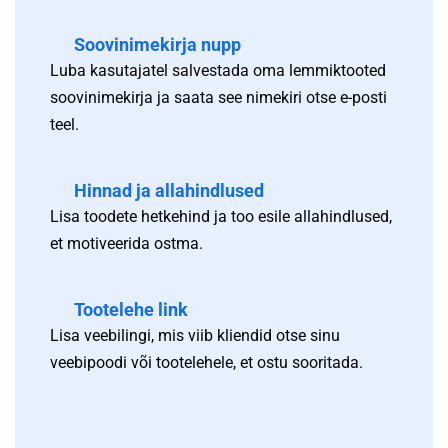
Soovinimekirja nupp
Luba kasutajatel salvestada oma lemmiktooted
soovinimekirja ja saata see nimekiri otse e-posti
teel.
Hinnad ja allahindlused
Lisa toodete hetkehind ja too esile allahindlused,
et motiveerida ostma.
Tootelehe link
Lisa veebilingi, mis viib kliendid otse sinu
veebipoodi või tootelehele, et ostu sooritada.