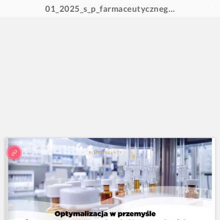
01_2025_s_p_farmaceutycznego_internet