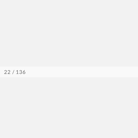
/ 136