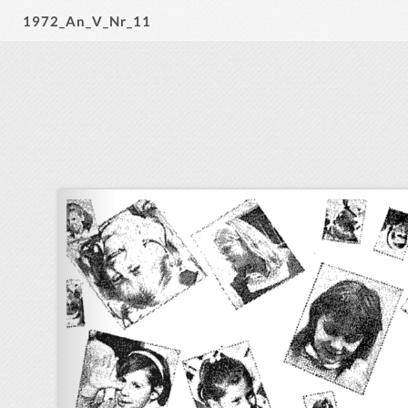
1972_An_V_Nr_11