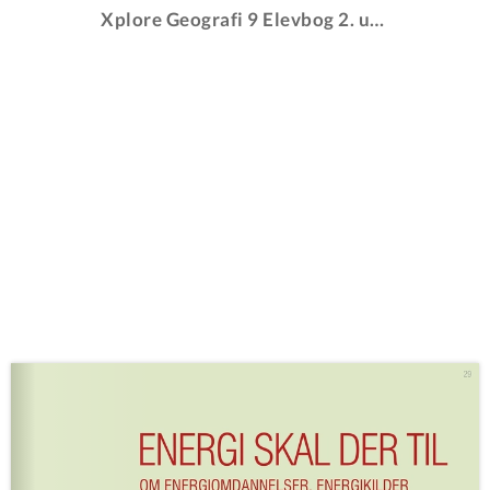
Xplore Geografi 9 Elevbog 2. udgave - Prøvekapitel