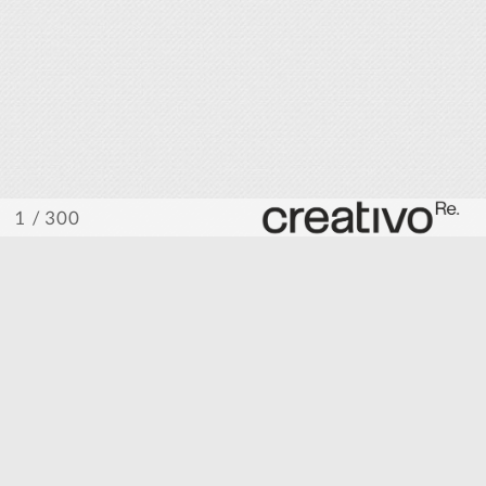
/ 300