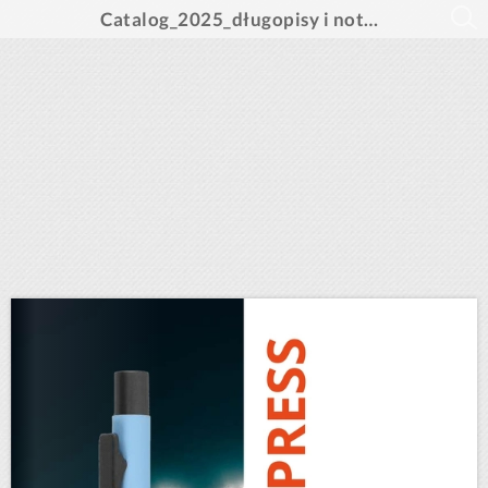
Catalog_2025_długopisy i notesy