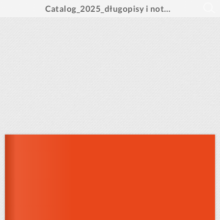
Catalog_2025_długopisy i notesy