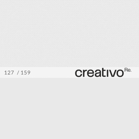
/ 159