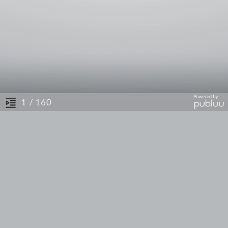
/ 160