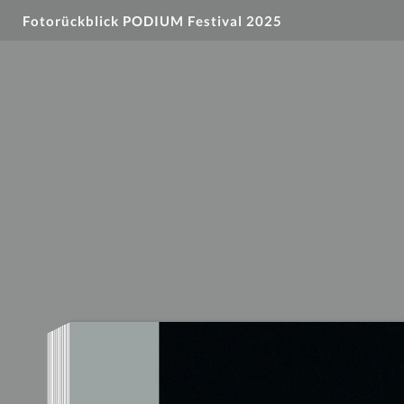
Fotorückblick PODIUM Festival 2025