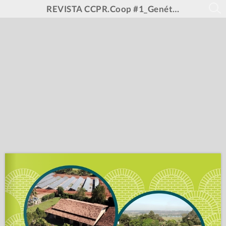
REVISTA CCPR.Coop #1_Genética