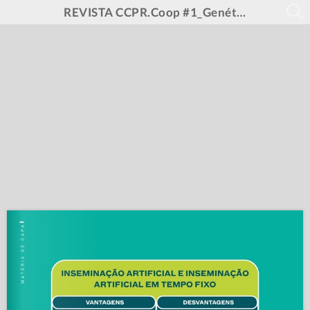
REVISTA CCPR.Coop #1_Genética