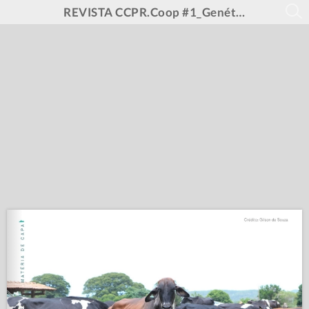
REVISTA CCPR.Coop #1_Genética