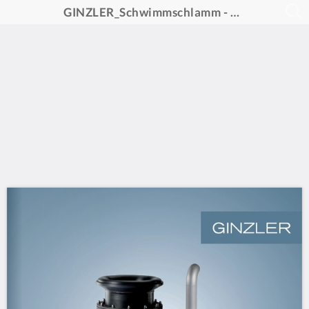
GINZLER_Schwimmschlamm - Abzugssystem