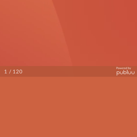
/ 120