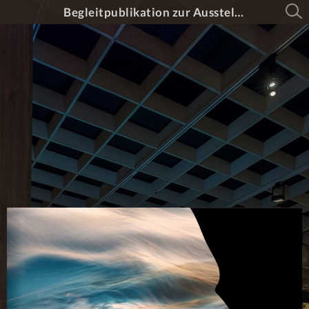
Begleitpublikation zur Ausstellung «Ave Caesar!»