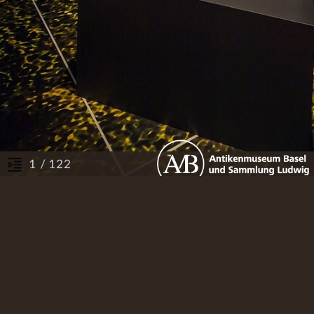
/ 122