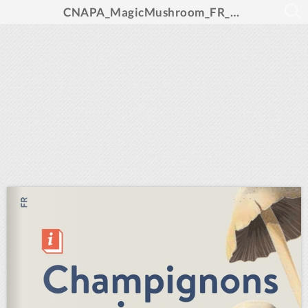
CNAPA_MagicMushroom_FR_DE_Web