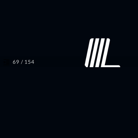
/ 154