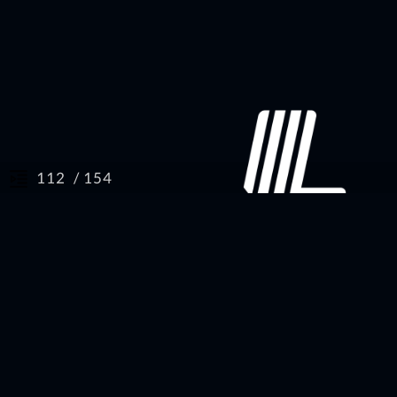
/ 154