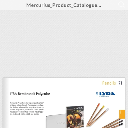
Mercurius_Product_Catalogue_2022_EN_int