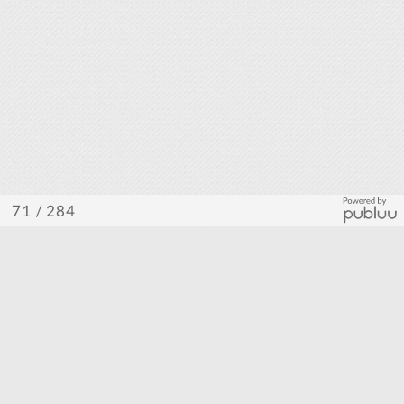
/ 284