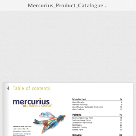
Mercurius_Product_Catalogue_2022_EN_int