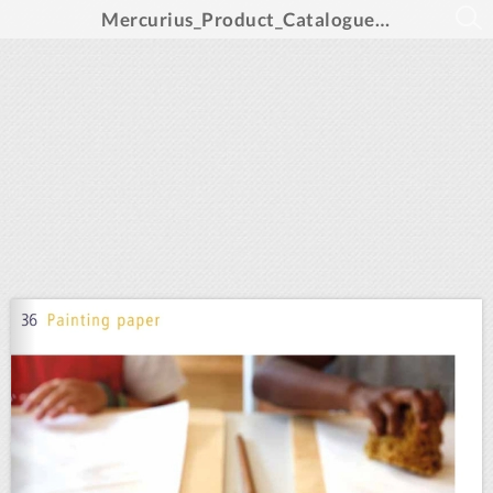
Mercurius_Product_Catalogue_2022_EN_int