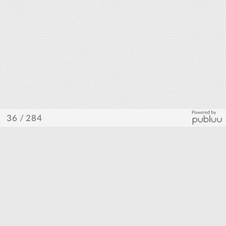
/ 284