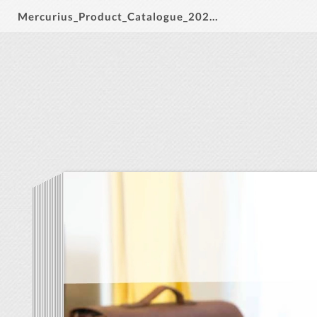
Mercurius_Product_Catalogue_2022_EN_int